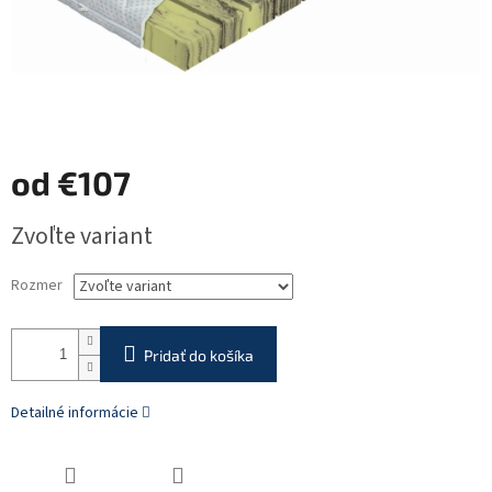
od
€107
Jednotková
Zvoľte variant
cena:
Rozmer
Pridať do košíka
Detailné informácie