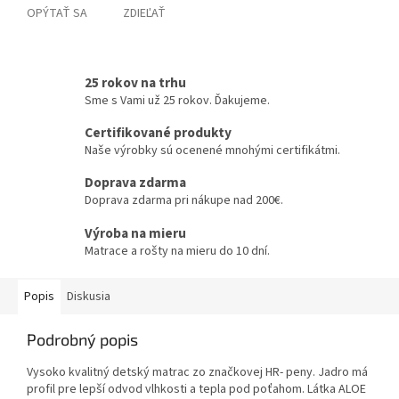
OPÝTAŤ SA
ZDIEĽAŤ
25 rokov na trhu
Sme s Vami už 25 rokov. Ďakujeme.
Certifikované produkty
Naše výrobky sú ocenené mnohými certifikátmi.
Doprava zdarma
Doprava zdarma pri nákupe nad 200€.
Výroba na mieru
Matrace a rošty na mieru do 10 dní.
Popis
Diskusia
Podrobný popis
Vysoko kvalitný detský matrac zo značkovej HR- peny. Jadro má
profil pre lepší odvod vlhkosti a tepla pod poťahom. Látka ALOE