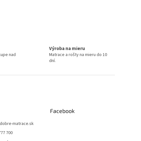
Výroba na mieru
kupe nad
Matrace a rošty na mieru do 10
dní.
Facebook
dobre-matrace.sk
777 700