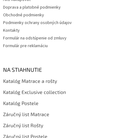
i
Doprava a platobné podmienky
e
Obchodné podmienky
Podmienky ochrany osobných údajov
Kontakty
Formulár na odstúpenie od zmluvy
Formulár pre reklamáciu
NA STIAHNUTIE
Katalóg Matrace a rošty
Katalóg Exclusive collection
Katalóg Postele
Záručný list Matrace
Záručný list Rošty
Záručný list Postele