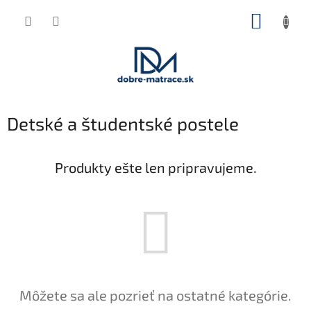
Prejsť
NÁKUP
na
obsah
KOŠÍK
Detské a študentské postele
Produkty ešte len pripravujeme.
Môžete sa ale pozrieť na ostatné kategórie.