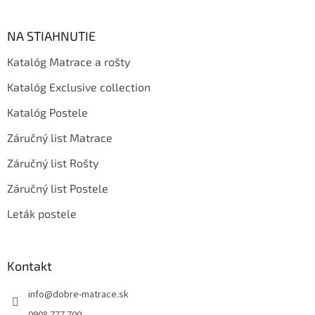
NA STIAHNUTIE
Katalóg Matrace a rošty
Katalóg Exclusive collection
Katalóg Postele
Záručný list Matrace
Záručný list Rošty
Záručný list Postele
Leták postele
Kontakt
info
@
dobre-matrace.sk
0908 777 700