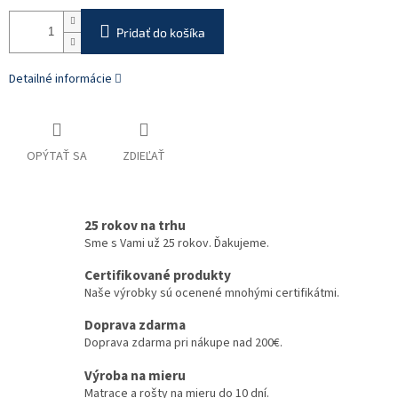
Pridať do košíka
Detailné informácie
OPÝTAŤ SA
ZDIEĽAŤ
25 rokov na trhu
Sme s Vami už 25 rokov. Ďakujeme.
Certifikované produkty
Naše výrobky sú ocenené mnohými certifikátmi.
Doprava zdarma
Doprava zdarma pri nákupe nad 200€.
Výroba na mieru
Matrace a rošty na mieru do 10 dní.