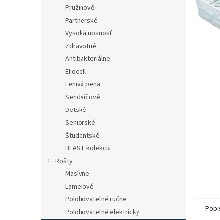
Pružinové
Partnerské
Vysoká nosnosť
Zdravotné
Antibakteriálne
Eliocell
Lenivá pena
Sendvičové
Detské
Seniorské
Študentské
BEAST kolekcia
Rošty
Masívne
Lamelové
Polohovateľné ručne
Popi
Polohovateľné elektricky