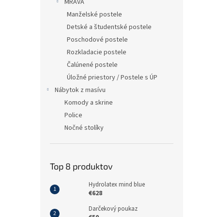
MRAVA
Manželské postele
Detské a študentské postele
Poschodové postele
Rozkladacie postele
Čalúnené postele
Úložné priestory / Postele s ÚP
Nábytok z masívu
Komody a skrine
Police
Nočné stolíky
Top 8 produktov
Hydrolatex mind blue
€628
Darčekový poukaz