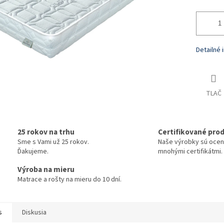
Detailné 
TLAČ
25 rokov na trhu
Certifikované pro
Sme s Vami už 25 rokov.
Naše výrobky sú oce
Ďakujeme.
mnohými certifikátmi.
Výroba na mieru
Matrace a rošty na mieru do 10 dní.
s
Diskusia