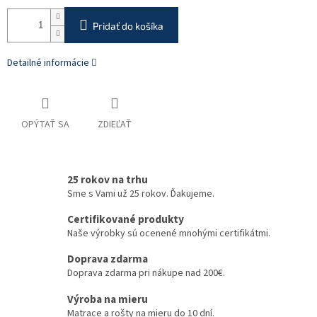
Pridať do košíka
Detailné informácie
OPÝTAŤ SA
ZDIEĽAŤ
25 rokov na trhu
Sme s Vami už 25 rokov. Ďakujeme.
Certifikované produkty
Naše výrobky sú ocenené mnohými certifikátmi.
Doprava zdarma
Doprava zdarma pri nákupe nad 200€.
Výroba na mieru
Matrace a rošty na mieru do 10 dní.