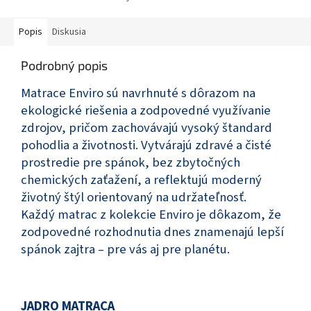
Popis
Diskusia
Podrobný popis
Matrace Enviro sú navrhnuté s dôrazom na
ekologické riešenia a zodpovedné využívanie
zdrojov, pričom zachovávajú vysoký štandard
pohodlia a životnosti. Vytvárajú zdravé a čisté
prostredie pre spánok, bez zbytočných
chemických zaťažení, a reflektujú moderný
životný štýl orientovaný na udržateľnosť.
Každý matrac z kolekcie Enviro je dôkazom, že
zodpovedné rozhodnutia dnes znamenajú lepší
spánok zajtra – pre vás aj pre planétu.
JADRO MATRACA