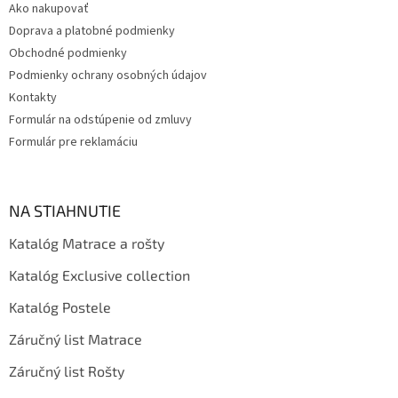
Ako nakupovať
i
Doprava a platobné podmienky
e
Obchodné podmienky
Podmienky ochrany osobných údajov
Kontakty
Formulár na odstúpenie od zmluvy
Formulár pre reklamáciu
NA STIAHNUTIE
Katalóg Matrace a rošty
Katalóg Exclusive collection
Katalóg Postele
Záručný list Matrace
Záručný list Rošty