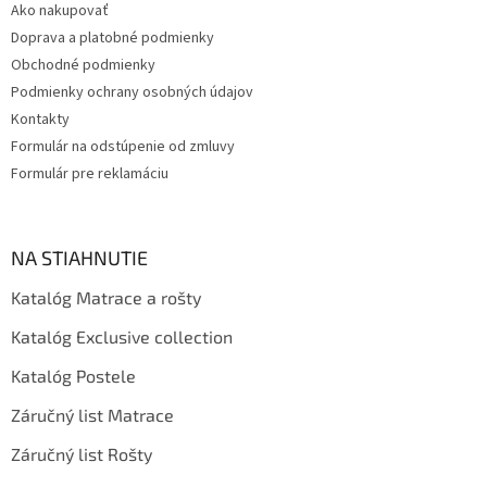
Ako nakupovať
i
Doprava a platobné podmienky
e
Obchodné podmienky
Podmienky ochrany osobných údajov
Kontakty
Formulár na odstúpenie od zmluvy
Formulár pre reklamáciu
NA STIAHNUTIE
Katalóg Matrace a rošty
Katalóg Exclusive collection
Katalóg Postele
Záručný list Matrace
Záručný list Rošty