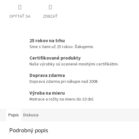
OPÝTAŤ SA
ZDIEĽAŤ
25 rokov na trhu
Sme s Vami už 25 rokov. Ďakujeme.
Certifikované produkty
Naše výrobky sú ocenené mnohými certifikátmi.
Doprava zdarma
Doprava zdarma pri nákupe nad 200€.
Výroba na mieru
Matrace a rošty na mieru do 10 dní.
Popis
Diskusia
Podrobný popis